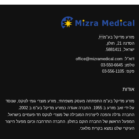
מזרע מדיקל בע"מ,
הסדנה 21, חולון,
ישראל, 5881411.
דוא"ל:
office@mizramedical.com
טלפון:
03-550-6645
פקס: 03-556-1105
אודות
מזרע מדיקל בע"מ התפתחה מעסק משפחתי, מזרע מוצרי גומי לטקס, שנוסד
על-ידי זאב מזרע ב 1955. החברה אוגדה כמזרע מדיקל בע"מ ב 2002.
החברה גדלה והפכה לייצרנית המובילה של מוצרי לטקס חד-פעמיים בישראל.
המפעל הראשון של החברה הוקם בחולון. החברה התרחבה וכיום מפעל הייצור
העיקרי שלנו נמצא בקרית מלאכי.