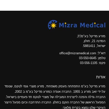
מזרע מדיקל בע"מ,
הסדנה 21, חולון,
ישראל, 5881411.
דוא"ל:
office@mizramedical.com
טלפון:
03-550-6645
פקס: 03-556-1105
אודות
מזרע מדיקל בע"מ התפתחה מעסק משפחתי, מזרע מוצרי גומי לטקס, שנוסד
על-ידי זאב מזרע ב 1955. החברה אוגדה כמזרע מדיקל בע"מ ב 2002.
החברה גדלה והפכה לייצרנית המובילה של מוצרי לטקס חד-פעמיים בישראל.
המפעל הראשון של החברה הוקם בחולון. החברה התרחבה וכיום מפעל הייצור
העיקרי שלנו נמצא בקרית מלאכי.