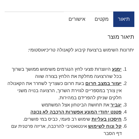
תיאור
מקטים
אישורים
תיאור מוצר
יתרונות השימוש ברצועת קיבוע לקאנולה טריכיאוסטומי:
ימנע
היווצרות פצעי לחץ הנגרמים משימוש ממושך בשרוך
בכל שהרצועה מחלקת את הלחץ בצורה שווה
יעזור במצב חרום
בעת חרום כשצריך לשחרר את הקאנולה
אין צורך במספריים לגזירת השרוך, הרצועה בנויה משני
חלקים שניתן להפרידם במהירות.
יגביר
את תחושת הביטחון אצל המשתמש
פטנט יחודי המונע אפשרות הרכבה לא נכונה
חיסכון בעליות
שימוש רב פעמי, כביס במי פושרים.
קל ונוח לשימוש
אינטואטיבי להרכבה, אריזה פרטנית עם
דף הסבר